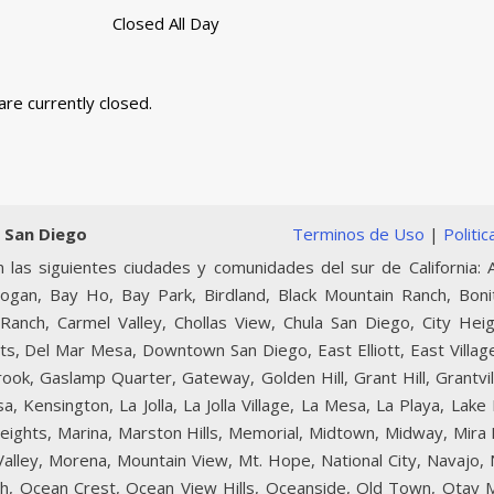
Closed All Day
are currently closed.
 San Diego
Terminos de Uso
|
Politi
 las siguientes ciudades y comunidades del sur de California: A
Logan, Bay Ho, Bay Park, Birdland, Black Mountain Ranch, Boni
Ranch, Carmel Valley, Chollas View, Chula San Diego, City Heig
ts, Del Mar Mesa, Downtown San Diego, East Elliott, East Village
lbrook, Gaslamp Quarter, Gateway, Golden Hill, Grant Hill, Grantvi
, Kensington, La Jolla, La Jolla Village, La Mesa, La Playa, Lake
 Heights, Marina, Marston Hills, Memorial, Midtown, Midway, Mir
 Valley, Morena, Mountain View, Mt. Hope, National City, Navajo
ch, Ocean Crest, Ocean View Hills, Oceanside, Old Town, Otay 