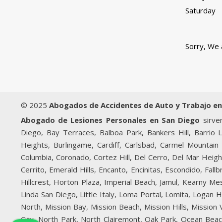
Saturday
Sorry, We 
© 2025
Abogados de Accidentes de Auto y Trabajo en
Abogado de Lesiones Personales en San Diego
sirven
Diego, Bay Terraces, Balboa Park, Bankers Hill, Barrio 
Heights, Burlingame, Cardiff, Carlsbad, Carmel Mountain 
Columbia, Coronado, Cortez Hill, Del Cerro, Del Mar Heigh
Cerrito, Emerald Hills, Encanto, Encinitas, Escondido, Fal
Hillcrest, Horton Plaza, Imperial Beach, Jamul, Kearny Mesa
Linda San Diego, Little Italy, Loma Portal, Lomita, Logan
North, Mission Bay, Mission Beach, Mission Hills, Mission
City, North Park, North Clairemont, Oak Park, Ocean Bea