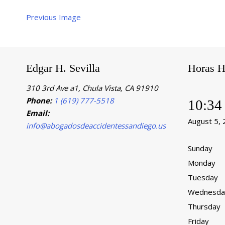
Previous Image
Edgar H. Sevilla
Horas H
310 3rd Ave a1, Chula Vista, CA 91910
Phone:
1 (619) 777-5518
10:34
Email:
August 5,
info@abogadosdeaccidentessandiego.us
Sunday
Monday
Tuesday
Wednesda
Thursday
Friday