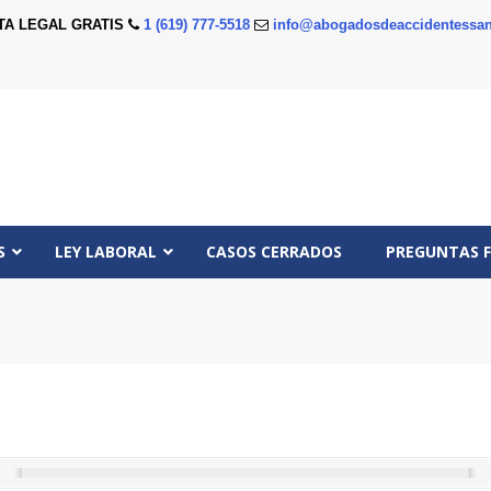
TA LEGAL GRATIS
1 (619) 777-5518
info@abogadosdeaccidentessan
S
LEY LABORAL
CASOS CERRADOS
PREGUNTAS 