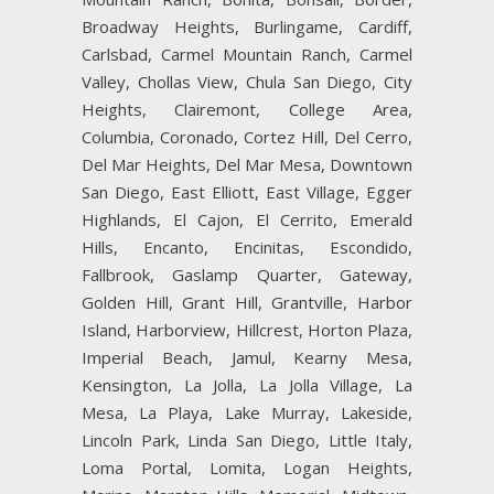
Broadway Heights, Burlingame, Cardiff,
Carlsbad, Carmel Mountain Ranch, Carmel
Valley, Chollas View, Chula San Diego, City
Heights, Clairemont, College Area,
Columbia, Coronado, Cortez Hill, Del Cerro,
Del Mar Heights, Del Mar Mesa, Downtown
San Diego, East Elliott, East Village, Egger
Highlands, El Cajon, El Cerrito, Emerald
Hills, Encanto, Encinitas, Escondido,
Fallbrook, Gaslamp Quarter, Gateway,
Golden Hill, Grant Hill, Grantville, Harbor
Island, Harborview, Hillcrest, Horton Plaza,
Imperial Beach, Jamul, Kearny Mesa,
Kensington, La Jolla, La Jolla Village, La
Mesa, La Playa, Lake Murray, Lakeside,
Lincoln Park, Linda San Diego, Little Italy,
Loma Portal, Lomita, Logan Heights,