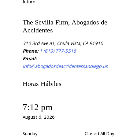
futuro.
The Sevilla Firm, Abogados de
Accidentes
310 3rd Ave a1, Chula Vista, CA 91910
Phone:
1 (619) 777-5518
Email:
info@abogadosdeaccidentessandiego.us
Horas Hábiles
7:12 pm
August 6, 2026
Sunday
Closed All Day