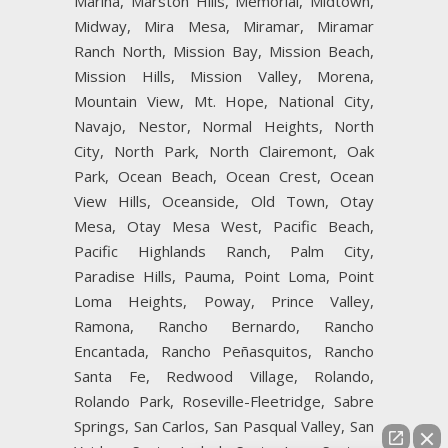
Marina, Marston Hills, Memorial, Midtown,
Midway, Mira Mesa, Miramar, Miramar
Ranch North, Mission Bay, Mission Beach,
Mission Hills, Mission Valley, Morena,
Mountain View, Mt. Hope, National City,
Navajo, Nestor, Normal Heights, North
City, North Park, North Clairemont, Oak
Park, Ocean Beach, Ocean Crest, Ocean
View Hills, Oceanside, Old Town, Otay
Mesa, Otay Mesa West, Pacific Beach,
Pacific Highlands Ranch, Palm City,
Paradise Hills, Pauma, Point Loma, Point
Loma Heights, Poway, Prince Valley,
Ramona, Rancho Bernardo, Rancho
Encantada, Rancho Peñasquitos, Rancho
Santa Fe, Redwood Village, Rolando,
Rolando Park, Roseville-Fleetridge, Sabre
Springs, San Carlos, San Pasqual Valley, San