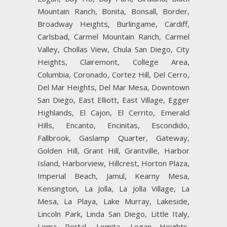
Mountain Ranch, Bonita, Bonsall, Border,
Broadway Heights, Burlingame, Cardiff,
Carlsbad, Carmel Mountain Ranch, Carmel
Valley, Chollas View, Chula San Diego, City
Heights, Clairemont, College Area,
Columbia, Coronado, Cortez Hill, Del Cerro,
Del Mar Heights, Del Mar Mesa, Downtown
San Diego, East Elliott, East Village, Egger
Highlands, El Cajon, El Cerrito, Emerald
Hills, Encanto, Encinitas, Escondido,
Fallbrook, Gaslamp Quarter, Gateway,
Golden Hill, Grant Hill, Grantville, Harbor
Island, Harborview, Hillcrest, Horton Plaza,
Imperial Beach, Jamul, Kearny Mesa,
Kensington, La Jolla, La Jolla Village, La
Mesa, La Playa, Lake Murray, Lakeside,
Lincoln Park, Linda San Diego, Little Italy,
Loma Portal, Lomita, Logan Heights,