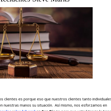
los clientes es porque eso que nuestros clientes tanto individuale
en nuestras manos su situación. Así mismo, nos esforzamos en