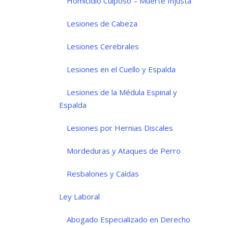
Homicidio Culposo – Muerte Injusta
Lesiones de Cabeza
Lesiones Cerebrales
Lesiones en el Cuello y Espalda
Lesiones de la Médula Espinal y
Espalda
Lesiones por Hernias Discales
Mordeduras y Ataques de Perro
Resbalones y Caídas
Ley Laboral
Abogado Especializado en Derecho