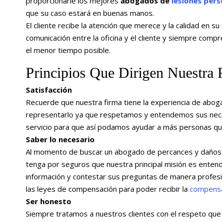
proporcionarle los mejores
abogados de
lesiones pers
que su caso estará en buenas manos.
El cliente recibe la atención que merece y la calidad en su
comunicación entre la oficina y el cliente y siempre comp
el menor tiempo posible.
Principios Que Dirigen Nuestra 
Satisfacción
Recuerde que nuestra firma tiene la experiencia de abo
representarlo ya que respetamos y entendemos sus nece
servicio para que así podamos ayudar a más personas que 
Saber lo necesario
Al momento de buscar un abogado de percances y daños e
tenga por seguros que nuestra principal misión es entend
información y contestar sus preguntas de manera profes
las leyes de compensación para poder recibir la
compens
Ser honesto
Siempre tratamos a nuestros clientes con el respeto que 