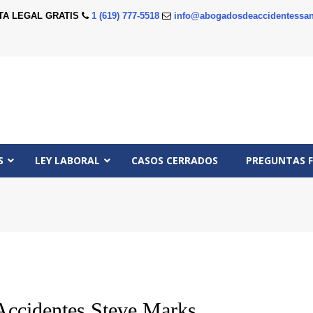
TA LEGAL GRATIS
1 (619) 777-5518
info@abogadosdeaccidentessan
S
LEY LABORAL
CASOS CERRADOS
PREGUNTAS 
Accidentes Steve Marks