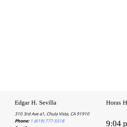
Edgar H. Sevilla
Horas H
310 3rd Ave a1, Chula Vista, CA 91910
Phone:
1 (619) 777-5518
9:04 