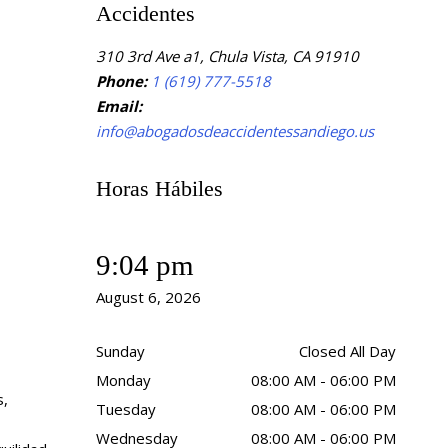
Accidentes
310 3rd Ave a1, Chula Vista, CA 91910
Phone:
1 (619) 777-5518
Email:
info@abogadosdeaccidentessandiego.us
Horas Hábiles
9:04 pm
August 6, 2026
Sunday
Closed All Day
Monday
08:00 AM - 06:00 PM
s,
Tuesday
08:00 AM - 06:00 PM
Wednesday
08:00 AM - 06:00 PM