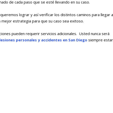
ado de cada paso que se esté llevando en su caso.
ueremos lograr y así verificar los distintos caminos para llegar a
mejor estrategia para que su caso sea exitoso.
uaciones pueden requerir servicios adicionales. Usted nunca será
esiones personales y accidentes en San Diego
siempre estar