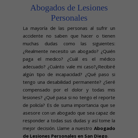
Abogados de Lesiones
Personales
La mayoría de las personas al sufrir un
accidente no saben que hacer o tienen
muchas dudas como las siguientes:
¿Realmente necesito un abogado? ¿Quién
paga el medico? ¿Cuál es el médico
adecuado? ¿Cuánto vale mi caso?¿Recibiré
algún tipo de incapacidad? ¿Qué paso si
tengo una desabilidad permanente? ¿Seré
compensado por el dolor y todas mis
lesiones? ¿Qué pasa si no tengo el reporte
de policía? Es de suma importancia que se
asesore con un abogado que sea capaz de
responder a todas sus dudas y así tome la
mejor decisión. Llame a nuestro
Abogado
de Lesiones Personales en San Diego
.