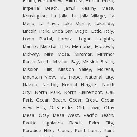
Island, Harborview, Hillcrest, Horton Plaza,
Imperial Beach, Jamul, Kearny Mesa,
Kensington, La Jolla, La Jolla Village, La
Mesa, La Playa, Lake Murray, Lakeside,
Lincoln Park, Linda San Diego, Little Italy,
Loma Portal, Lomita, Logan Heights,
Marina, Marston Hills, Memorial, Midtown,
Midway, Mira Mesa, Miramar, Miramar
Ranch North, Mission Bay, Mission Beach,
Mission Hills, Mission Valley, Morena,
Mountain View, Mt. Hope, National City,
Navajo, Nestor, Normal Heights, North
City, North Park, North Clairemont, Oak
Park, Ocean Beach, Ocean Crest, Ocean
View Hills, Oceanside, Old Town, Otay
Mesa, Otay Mesa West, Pacific Beach,
Pacific Highlands Ranch, Palm City,
Paradise Hills, Pauma, Point Loma, Point