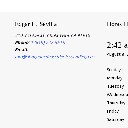
Edgar H. Sevilla
Horas H
310 3rd Ave a1, Chula Vista, CA 91910
Phone:
1 (619) 777-5518
2:42 
Email:
August 8,
info@abogadosdeaccidentessandiego.us
Sunday
Monday
Tuesday
Wednesda
Thursday
Friday
Saturday