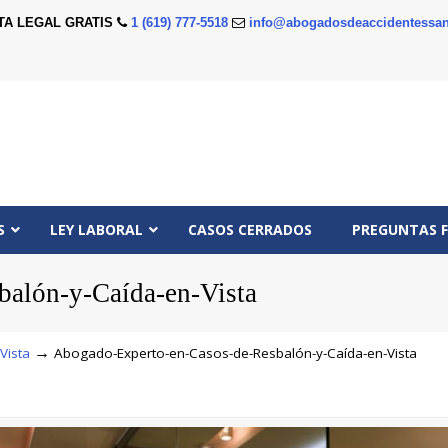
TA LEGAL GRATIS
1 (619) 777-5518
info@abogadosdeaccidentessan
S
LEY LABORAL
CASOS CERRADOS
PREGUNTAS 
alón-y-Caída-en-Vista
→
Vista
Abogado-Experto-en-Casos-de-Resbalón-y-Caída-en-Vista