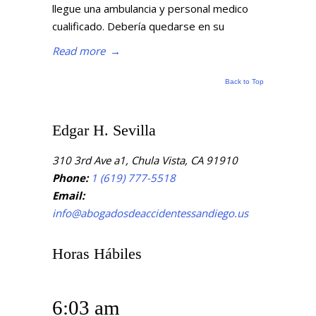
llegue una ambulancia y personal medico
cualificado. Debería quedarse en su
Read more
→
Back to Top
Edgar H. Sevilla
310 3rd Ave a1, Chula Vista, CA 91910
Phone:
1 (619) 777-5518
Email:
info@abogadosdeaccidentessandiego.us
Horas Hábiles
6:03 am