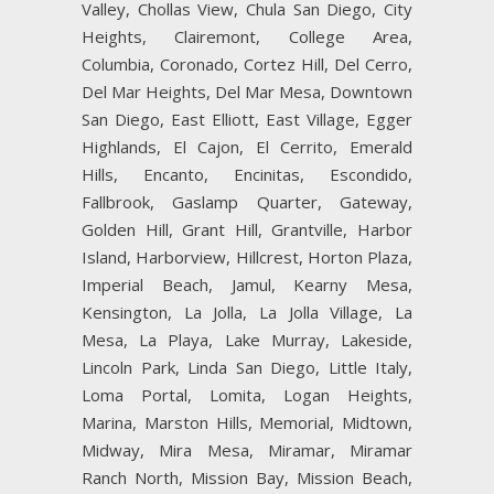
Valley, Chollas View, Chula San Diego, City
Heights, Clairemont, College Area,
Columbia, Coronado, Cortez Hill, Del Cerro,
Del Mar Heights, Del Mar Mesa, Downtown
San Diego, East Elliott, East Village, Egger
Highlands, El Cajon, El Cerrito, Emerald
Hills, Encanto, Encinitas, Escondido,
Fallbrook, Gaslamp Quarter, Gateway,
Golden Hill, Grant Hill, Grantville, Harbor
Island, Harborview, Hillcrest, Horton Plaza,
Imperial Beach, Jamul, Kearny Mesa,
Kensington, La Jolla, La Jolla Village, La
Mesa, La Playa, Lake Murray, Lakeside,
Lincoln Park, Linda San Diego, Little Italy,
Loma Portal, Lomita, Logan Heights,
Marina, Marston Hills, Memorial, Midtown,
Midway, Mira Mesa, Miramar, Miramar
Ranch North, Mission Bay, Mission Beach,