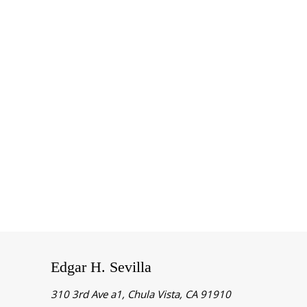
Edgar H. Sevilla
310 3rd Ave a1, Chula Vista, CA 91910