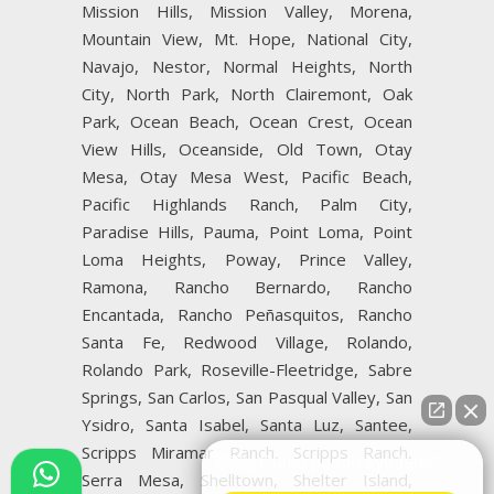
Mission Hills, Mission Valley, Morena,
Mountain View, Mt. Hope, National City,
Navajo, Nestor, Normal Heights, North
City, North Park, North Clairemont, Oak
Park, Ocean Beach, Ocean Crest, Ocean
View Hills, Oceanside, Old Town, Otay
Mesa, Otay Mesa West, Pacific Beach,
Pacific Highlands Ranch, Palm City,
Paradise Hills, Pauma, Point Loma, Point
Loma Heights, Poway, Prince Valley,
Ramona, Rancho Bernardo, Rancho
Encantada, Rancho Peñasquitos, Rancho
Santa Fe, Redwood Village, Rolando,
Rolando Park, Roseville-Fleetridge, Sabre
Springs, San Carlos, San Pasqual Valley, San
Ysidro, Santa Isabel, Santa Luz, Santee,
Scripps Miramar Ranch, Scripps Ranch,
👋🏼¿Cómo puedo ayudarte?
Serra Mesa, Shelltown, Shelter Island,