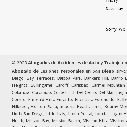
Friday
Saturday
Sorry, We 
© 2025
Abogados de Accidentes de Auto y Trabajo en
Abogado de Lesiones Personales en San Diego
sirven
Diego, Bay Terraces, Balboa Park, Bankers Hill, Barrio 
Heights, Burlingame, Cardiff, Carlsbad, Carmel Mountain 
Columbia, Coronado, Cortez Hill, Del Cerro, Del Mar Heigh
Cerrito, Emerald Hills, Encanto, Encinitas, Escondido, Fal
Hillcrest, Horton Plaza, Imperial Beach, Jamul, Kearny Mesa
Linda San Diego, Little Italy, Loma Portal, Lomita, Logan
North, Mission Bay, Mission Beach, Mission Hills, Mission