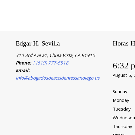
Edgar H. Sevilla
Horas H
310 3rd Ave a1, Chula Vista, CA 91910
Phone:
1 (619) 777-5518
6:32 
Email:
August 5,
info@abogadosdeaccidentessandiego.us
Sunday
Monday
Tuesday
Wednesda
Thursday