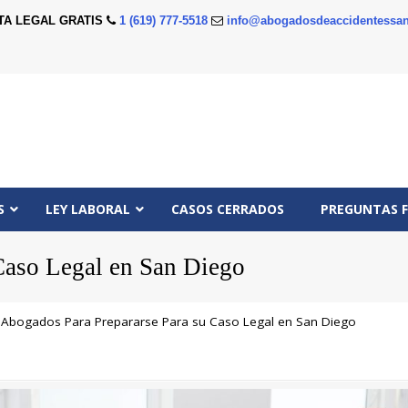
TA LEGAL GRATIS
1 (619) 777-5518
info@abogadosdeaccidentessan
S
LEY LABORAL
CASOS CERRADOS
PREGUNTAS 
Caso Legal en San Diego
→
Abogados Para Prepararse Para su Caso Legal en San Diego