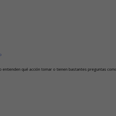
o
 no entienden qué acción tomar o tienen bastantes preguntas como