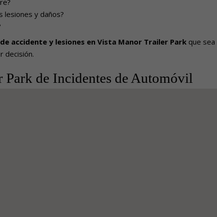
pre?
s lesiones y daños?
?
e accidente y lesiones en Vista Manor Trailer Park
que sea
r decisión.
r Park de Incidentes de Automóvil