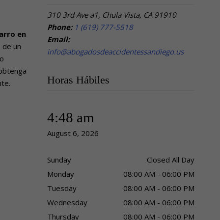
310 3rd Ave a1, Chula Vista, CA 91910
Phone:
1 (619) 777-5518
arro en
Email:
s de un
info@abogadosdeaccidentessandiego.us
do
 obtenga
Horas Hábiles
nte.
4:48 am
August 6, 2026
Sunday
Closed All Day
Monday
08:00 AM - 06:00 PM
Tuesday
08:00 AM - 06:00 PM
Wednesday
08:00 AM - 06:00 PM
Thursday
08:00 AM - 06:00 PM