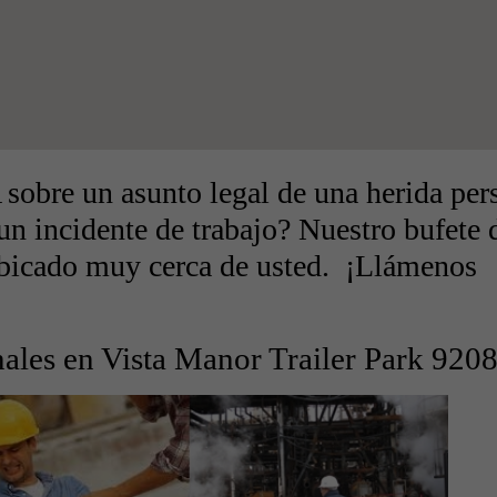
obre un asunto legal de una herida per
un incidente de trabajo? Nuestro bufete 
ubicado muy cerca de usted. ¡Llámenos
ales en Vista Manor Trailer Park 920