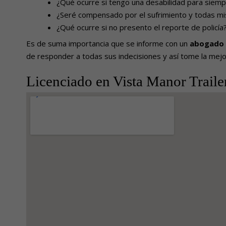
¿Qué ocurre si tengo una desabilidad para siem
¿Seré compensado por el sufrimiento y todas mi
¿Qué ocurre si no presento el reporte de policía
Es de suma importancia que se informe con un
abogado d
de responder a todas sus indecisiones y así tome la mejo
Licenciado en Vista Manor Traile