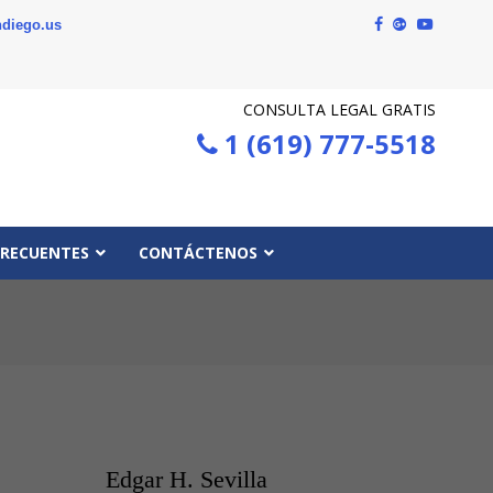
diego.us
CONSULTA LEGAL GRATIS
1 (619) 777-5518
FRECUENTES
CONTÁCTENOS
Edgar H. Sevilla