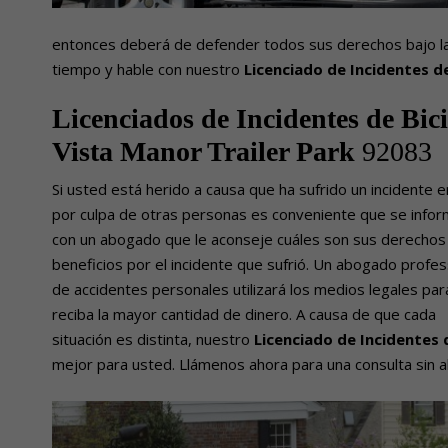
entonces deberá de defender todos sus derechos bajo la 
tiempo y hable con nuestro
Licenciado de Incidentes de
Licenciados de Incidentes de Bici
Vista Manor Trailer Park
92083
Si usted está herido a causa que ha sufrido un incidente en
por culpa de otras personas es conveniente que se info
con un abogado que le aconseje cuáles son sus derechos
beneficios por el incidente que sufrió. Un abogado profes
de accidentes personales utilizará los medios legales pa
reciba la mayor cantidad de dinero. A causa de que cada
situación es distinta, nuestro
Licenciado de Incidentes 
mejor para usted. Llámenos ahora para una consulta sin al