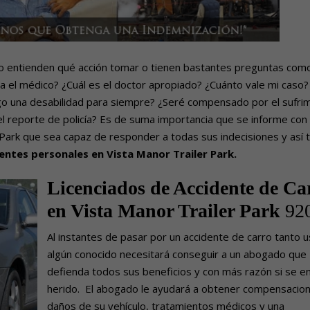
 no entienden qué acción tomar o tienen bastantes preguntas como
 el médico? ¿Cuál es el doctor apropiado? ¿Cuánto vale mi caso?
go una desabilidad para siempre? ¿Seré compensado por el sufrim
l reporte de policía? Es de suma importancia que se informe con
Park que sea capaz de responder a todas sus indecisiones y así 
ntes personales en Vista Manor Trailer Park.
Licenciados de Accidente de Ca
en Vista Manor Trailer Park
92
Al instantes de pasar por un accidente de carro tanto 
algún conocido necesitará conseguir a un abogado que
defienda todos sus beneficios y con más razón si se e
herido. El abogado le ayudará a obtener compensacio
daños de su vehículo, tratamientos médicos y una