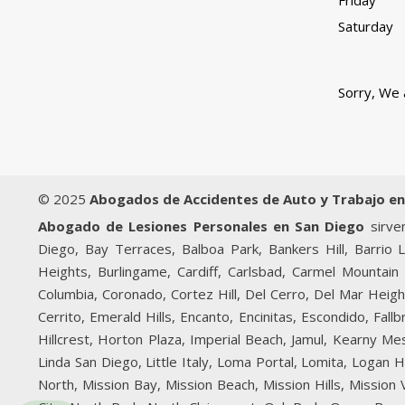
Friday
Saturday
Sorry, We 
© 2025
Abogados de Accidentes de Auto y Trabajo en
Abogado de Lesiones Personales en San Diego
sirven
Diego, Bay Terraces, Balboa Park, Bankers Hill, Barrio 
Heights, Burlingame, Cardiff, Carlsbad, Carmel Mountain 
Columbia, Coronado, Cortez Hill, Del Cerro, Del Mar Heigh
Cerrito, Emerald Hills, Encanto, Encinitas, Escondido, Fal
Hillcrest, Horton Plaza, Imperial Beach, Jamul, Kearny Mesa
Linda San Diego, Little Italy, Loma Portal, Lomita, Logan
North, Mission Bay, Mission Beach, Mission Hills, Mission