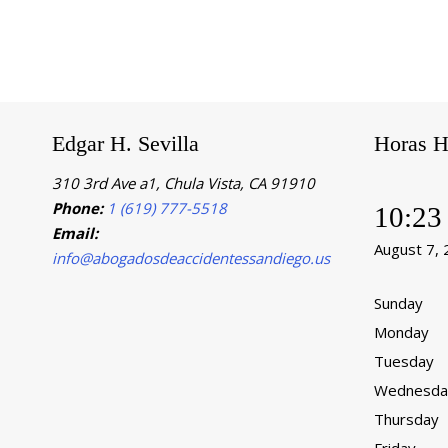
Edgar H. Sevilla
Horas H
310 3rd Ave a1, Chula Vista, CA 91910
Phone:
1 (619) 777-5518
10:23
Email:
August 7,
info@abogadosdeaccidentessandiego.us
Sunday
Monday
Tuesday
Wednesda
Thursday