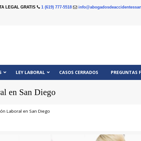
TA LEGAL GRATIS
1 (619) 777-5518
info@abogadosdeaccidentessan
S
LEY LABORAL
CASOS CERRADOS
PREGUNTAS 
al en San Diego
ión Laboral en San Diego